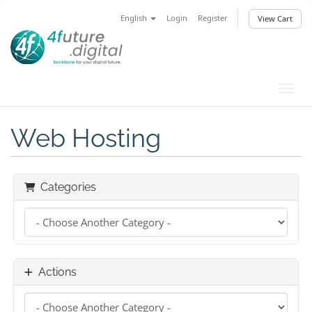
English
Login
Register
View Cart
Toggl
Web Hosting
Categories
Actions