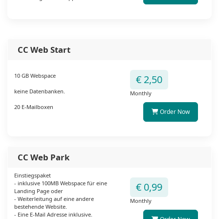
CC Web Start
10 GB Webspace
€ 2,50
keine Datenbanken.
Monthly
20 E-Mailboxen
Order Now
CC Web Park
Einstiegspaket
- inklusive 100MB Webspace für eine
€ 0,99
Landing Page oder
- Weiterleitung auf eine andere
Monthly
bestehende Website.
- Eine E-Mail Adresse inklusive.