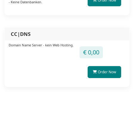
Order Now
- Keine Datenbanken.
CC|DNS
Domain Name Server - kein Web Hosting.
€ 0,00
Order Now