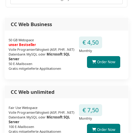
CC Web Business
50 GB Webspace
€ 4,50
unser Bestseller
Volle Programierfähigkeit (ASP, PHP, .NET)
Monthly
Datenbank MySQL oder
Microsoft SQL
Server
Order Now
50 E-Mailboxen
Gratis mitgelieferte Applikationen
CC Web unlimited
Fair Use Webspace
€ 7,50
Volle Programierfähigkeit (ASP, PHP, .NET)
Datenbank MySQL oder
Microsoft SQL
Monthly
Server
100 E-Mailboxen
Order Now
Gratis mitgelieferte Applikationen