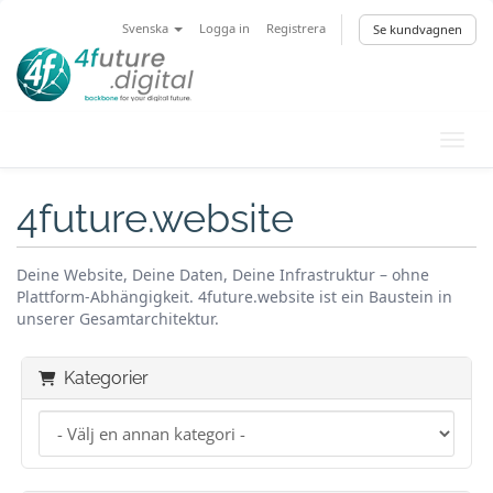
Svenska
Logga in
Registrera
Se kundvagnen
Växla
4future.website
Deine Website, Deine Daten, Deine Infrastruktur – ohne
Plattform-Abhängigkeit. 4future.website ist ein Baustein in
unserer Gesamtarchitektur.
Kategorier